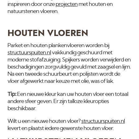
inspireren door onze
projecten
met houten en
natuurstenen vloeren.
HOUTEN VLOEREN
Parket en houten plankenvloeren worden bij
structuurspuiten.nl
vakkundig geschuurd met
moderne stofafzuiging. Spijkers worden verwijderd en
beschadigingen zorgvuldig gevuld met zaagsel en lijm.
Na een tweede schuurbeurt en polijsten wordt de
vloer afgewerkt naar keuze met olie, was of lak.
Tip:
Een nieuwe kleur kan uw houten vloer een totaal
andere sfeer geven. Er zijn talloze kleuropties
beschikbaar.
Wilt u een nieuwe houten vloer?
structuurspuiten.nl
levert en plaatst iedere gewenste houten vloer.