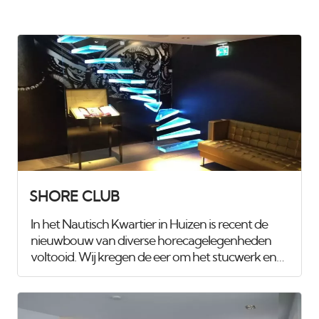
SHORE CLUB
In het Nautisch Kwartier in Huizen is recent de
nieuwbouw van diverse horecagelegenheden
voltooid. Wij kregen de eer om het stucwerk en
spuitwerk van maar liefst 1.100 m², verdeeld over
drie etages, te verzorgen. Voor het
club/restaurant hebben we gebruik gemaakt van