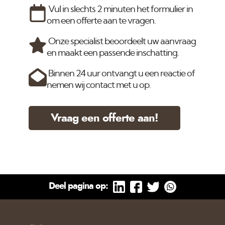
Vul in slechts 2 minuten het formulier in
om een offerte aan te vragen.
Onze specialist beoordeelt uw aanvraag
en maakt een passende inschatting.
Binnen 24 uur ontvangt u een reactie of
nemen wij contact met u op.
Vraag een offerte aan!
Deel pagina op: