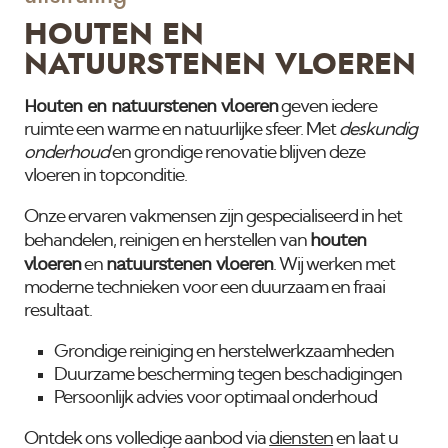
HOUTEN EN
NATUURSTENEN VLOEREN
Houten en natuurstenen vloeren
geven iedere
ruimte een warme en natuurlijke sfeer. Met
deskundig
onderhoud
en grondige renovatie blijven deze
vloeren in topconditie.
Onze ervaren vakmensen zijn gespecialiseerd in het
houten
behandelen, reinigen en herstellen van
vloeren
natuurstenen vloeren
en
. Wij werken met
moderne technieken voor een duurzaam en fraai
resultaat.
Grondige reiniging en herstelwerkzaamheden
Duurzame bescherming tegen beschadigingen
Persoonlijk advies voor optimaal onderhoud
Ontdek ons volledige aanbod via
diensten
en laat u