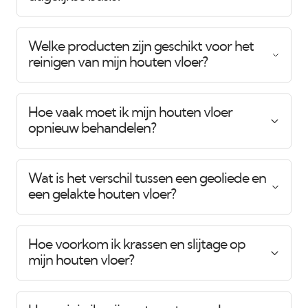
alle wanden en plafonds gestukadoord en
gespoten in Jan des Bouvrie-wit, met een
buitenverfkwaliteit voor extra duurzaamheid.
Welke producten zijn geschikt voor het
Het houtwerk,
reinigen van mijn houten vloer?
Hoe vaak moet ik mijn houten vloer
opnieuw behandelen?
Wat is het verschil tussen een geoliede en
een gelakte houten vloer?
Hoe voorkom ik krassen en slijtage op
mijn houten vloer?