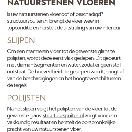
NATUURSTENEN VLOEREN
Is uw natuurstenen vloer dof of beschadigd?
structuurspuiten.nl
brengt de vloer weer in
topconditie en herstelt de uitstraling van uw interieur.
SLIJPEN
Om een marmeren vloer tot de gewenste glans te
polijsten, wordt deze eerst vlak geslepen. Dit gebeurt
met diamantsegmenten en water, zodat er geen stof
ontstaat. De hoeveelheid die geslepen wordt, hangt af
van de beschadigingen en het hoogteverschil tussen
de tegels.
POLIJSTEN
Na het slijpen volgt het polijsten van de vloer tot de
gewenste glans.
structuurspuiten.nl
zorgt voor een
vakkundig resultaat en herstelt de oorspronkelijke
pracht van uw natuurstenen vloer.