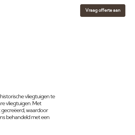
Vraag offerte aan
istorische vliegtuigen te
re vliegtuigen. Met
 gecreëerd, waardoor
gens behandeld met een