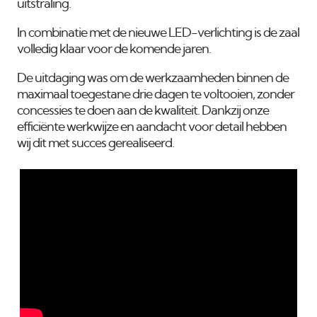
uitstraling.
In combinatie met de nieuwe LED-verlichting is de zaal
volledig klaar voor de komende jaren.
De uitdaging was om de werkzaamheden binnen de
maximaal toegestane drie dagen te voltooien, zonder
concessies te doen aan de kwaliteit. Dankzij onze
efficiënte werkwijze en aandacht voor detail hebben
wij dit met succes gerealiseerd.