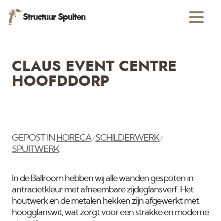
Structuur Spuiten
CLAUS EVENT CENTRE
HOOFDDORP
GEPOST IN
HORECA
SCHILDERWERK
/
/
SPUITWERK
In de Ballroom hebben wij alle wanden gespoten in
antracietkleur met afneembare zijdeglansverf. Het
houtwerk en de metalen hekken zijn afgewerkt met
hoogglanswit, wat zorgt voor een strakke en moderne