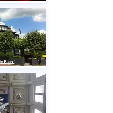
in Baarn