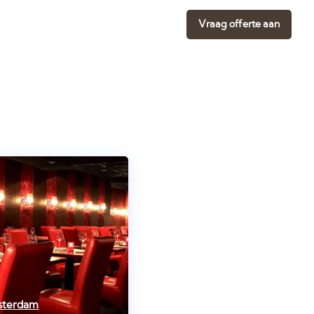
Vraag offerte aan
sterdam