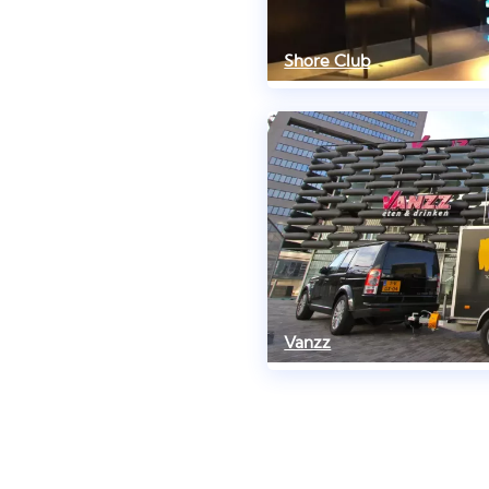
Shore Club
Vanzz