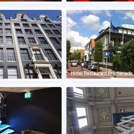
Hotel Restaurant Promenade 