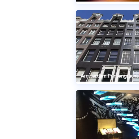
Amsterdam Prinsengracht