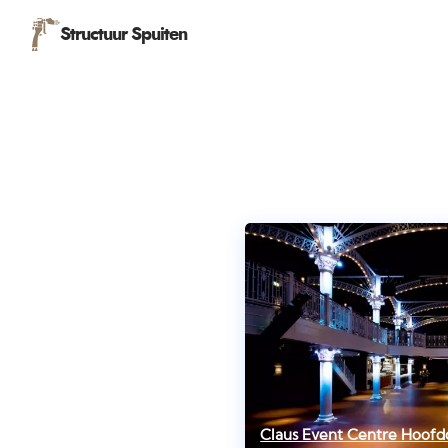
Structuur Spuiten
Claus Event Centre Hoofd