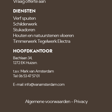
Vraag offerte aan
DIENSTEN
Verf spuiten
Schilderwerk
Stukadoren
Houten en natuurstenen vloeren
Timmerwerk Tegelwerk Electra
HOOFDKANTOOR
Bachlaan 34,
1272 EK Huizen.
t.a.v.: Mark van Amsterdam
Tel: 06 53 47 57 01
E-mail: info@vanamsterdam.com
Algemene voorwaarden
Privacy