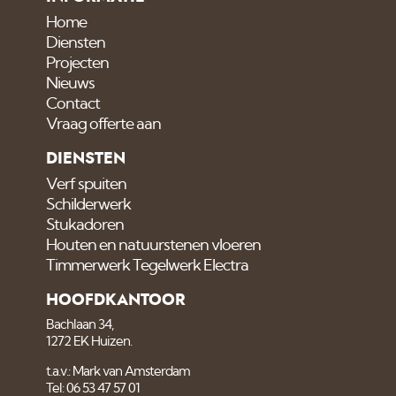
Home
Diensten
Projecten
Nieuws
Contact
Vraag offerte aan
DIENSTEN
Verf spuiten
Schilderwerk
Stukadoren
Houten en natuurstenen vloeren
Timmerwerk Tegelwerk Electra
HOOFDKANTOOR
Bachlaan 34,
1272 EK Huizen.
t.a.v.: Mark van Amsterdam
Tel: 06 53 47 57 01